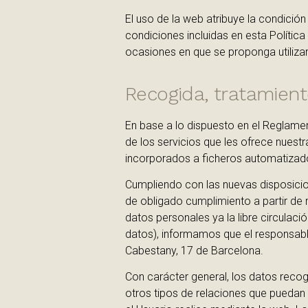
El uso de la web atribuye la condición
condiciones incluidas en esta Política
ocasiones en que se proponga utilizar
Recogida, tratamient
En base a lo dispuesto en el Reglam
de los servicios que les ofrece nues
incorporados a ficheros automatizad
Cumpliendo con las nuevas disposicio
de obligado cumplimiento a partir de 
datos personales ya la libre circulac
datos), informamos que el responsabl
Cabestany, 17 de Barcelona.
Con carácter general, los datos recogi
otros tipos de relaciones que pueda