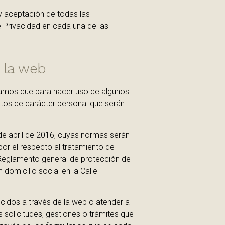
 y aceptación de todas las
e Privacidad en cada una de las
 la web
mamos que para hacer uso de algunos
atos de carácter personal que serán
de abril de 2016, cuyas normas serán
por el respecto al tratamiento de
 (Reglamento general de protección de
omicilio social en la Calle
ecidos a través de la web o atender a
olicitudes, gestiones o trámites que