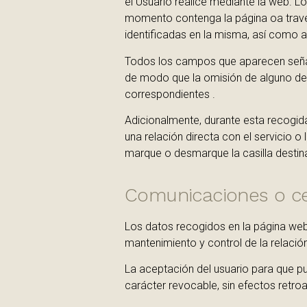
el Usuario realice mediante la web. L
momento contenga la página oa través 
identificadas en la misma, así como a
Todos los campos que aparecen señal
de modo que la omisión de alguno de 
correspondientes .
Adicionalmente, durante esta recogida
una relación directa con el servicio 
marque o desmarque la casilla destin
Comunicaciones o ce
Los datos recogidos en la página we
mantenimiento y control de la relación
La aceptación del usuario para que pu
carácter revocable, sin efectos retroa