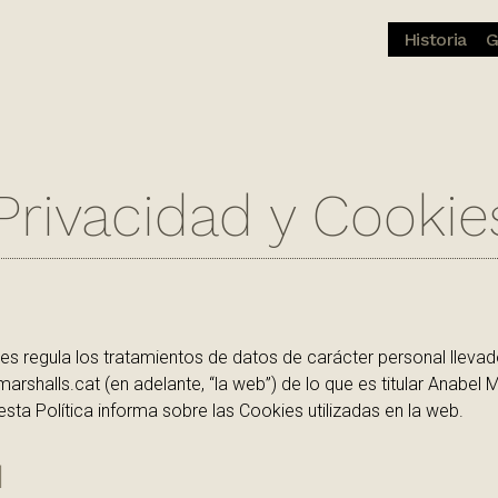
Historia
G
 Privacidad y Cookie
kies regula los tratamientos de datos de carácter personal lle
halls.cat (en adelante, “la web”) de lo que es titular Anabel Ma
sta Política informa sobre las Cookies utilizadas en la web.
d