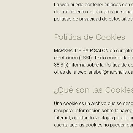
La web puede contener enlaces con o
del tratamiento de los datos persona
políticas de privacidad de estos sitios
Política de Cookies
MARSHALL’S HAIR SALON en cumplimient
electrónico (LSSI). Texto consolidado 
38.3 i)) informa sobre la Política de 
otras de la web: anabel@marshalls.ca
¿Qué son las Cookie
Una cookie es un archivo que se desc
recuperar información sobre la naveg
Internet, aportando ventajas para la p
cuenta que las cookies no pueden daña