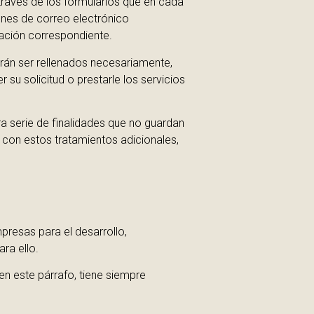
 través de los formularios que en cada
ones de correo electrónico
lación correspondiente.
rán ser rellenados necesariamente,
u solicitud o prestarle los servicios
ra serie de finalidades que no guardan
o con estos tratamientos adicionales,
resas para el desarrollo,
ra ello.
en este párrafo, tiene siempre