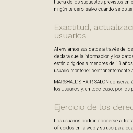
Fuera de los supuestos previstos en 
ningún tercero, salvo cuando se obten
Exactitud, actualiza
usuarios
Al enviarnos sus datos a través de lo
declara que la información y los dat
están dirigidos a menores de 18 años
usuario mantener permanentemente a
MARSHALL’S HAIR SALON conservará los
los Usuarios y, en todo caso, por los
Ejercicio de los dere
Los usuarios podrán oponerse al trata
ofrecidos en la web y su uso para cual