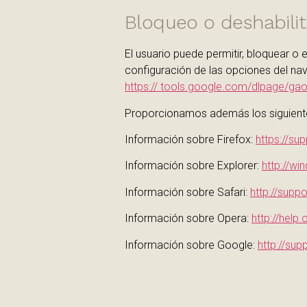
Bloqueo o deshabilit
El usuario puede permitir, bloquear o e
configuración de las opciones del nav
https:// tools.google.com/dlpage/gao
Proporcionamos además los siguientes
Información sobre Firefox:
https://su
Información sobre Explorer:
http://w
Información sobre Safari:
http://supp
Información sobre Opera:
http://hel
Información sobre Google:
http://su