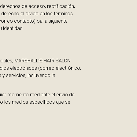
derechos de acceso, rectificación,
 derecho al olvido en los términos
correo contacto) oa la siguiente
 identidad.
erciales, MARSHALL’S HAIR SALON
edios electrónicos (correo electrónico,
y servicios, incluyendo la
quier momento mediante el envío de
do los medios específicos que se