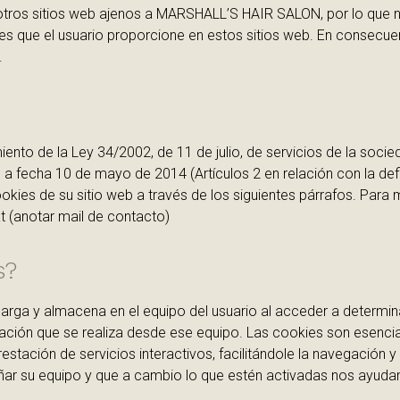
tros sitios web ajenos a MARSHALL’S HAIR SALON, por lo que 
les que el usuario proporcione en estos sitios web. En consecu
.
o de la Ley 34/2002, de 11 de julio, de servicios de la socie
a fecha 10 de mayo de 2014 (Artículos 2 en relación con la defin
cookies de su sitio web a través de los siguientes párrafos. Para
t (anotar mail de contacto)
s?
arga y almacena en el equipo del usuario al acceder a determi
ación que se realiza desde ese equipo. Las cookies son esencia
restación de servicios interactivos, facilitándole la navegación 
r su equipo y que a cambio lo que estén activadas nos ayudan a 