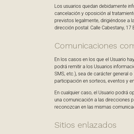
Los usuarios quedan debidamente info
cancelación y oposición al tratamient
previstos legalmente, dirigiéndose a l
dirección postal: Calle Cabestany, 1
Comunicaciones com
En los casos en los que el Usuario 
podrá remitir a los Usuarios informaci
SMS, etc.), sea de carácter general o
participación en sorteos, eventos y e
En cualquier caso, el Usuario podrá 
una comunicación a las direcciones p
reconozcan en las mismas comunicaci
Sitios enlazados