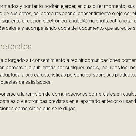
rmados y por tanto podrán ejercer, en cualquier momento, sus 
o de sus datos, así como revocar el consentimiento o ejercer el
a siguiente dirección electrónica: anabel@marshalls.cat (anotar 
7 Barcelona y acompañando copia del documento que acredite su
erciales
haya otorgado su consentimiento a recibir comunicaciones com
ón comercial o publicitaria por cualquier medio, incluidos los m
 adaptada a sus características personales, sobre sus productos 
ncuestas de satisfacción.
oponerse a la remisión de comunicaciones comerciales en cual
ostales o electrónicas previstas en el apartado anterior o usan
ones comerciales que se le dirijan.