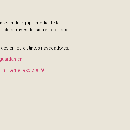
aladas en tu equipo mediante la
ble a través del siguiente enlace :
ies en los distintos navegadores:
-guardan-en-
-internet-explorer-9