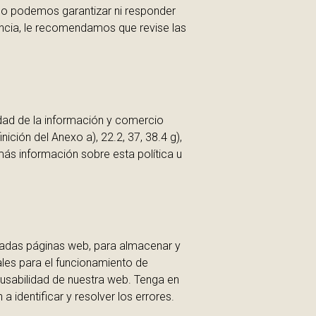
no podemos garantizar ni responder
encia, le recomendamos que revise las
dad de la información y comercio
ición del Anexo a), 22.2, 37, 38.4 g),
 más información sobre esta política u
nadas páginas web, para almacenar y
les para el funcionamiento de
y usabilidad de nuestra web. Tenga en
identificar y resolver los errores.