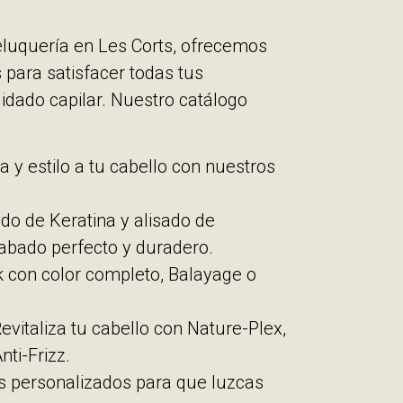
eluquería en Les Corts, ofrecemos
 para satisfacer todas tus
idado capilar. Nuestro catálogo
a y estilo a tu cabello con nuestros
sado de Keratina y alisado de
abado perfecto y duradero.
k con color completo, Balayage o
Revitaliza tu cabello con Nature-Plex,
nti-Frizz.
ios personalizados para que luzcas