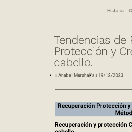
Historia
G
Tendencias de 
Protección y Cr
cabello​.
Anabel Marshall's
19/12/2023
Recuperación Protección y 
Métod
Recuperación y protección C
cabello.