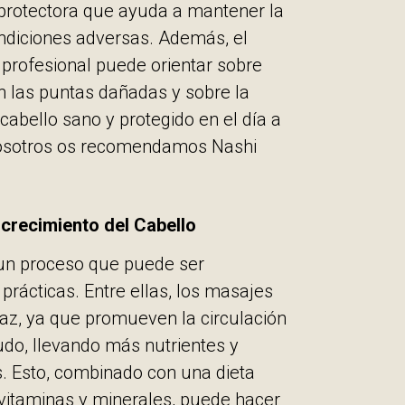
protectora que ayuda a mantener la
ondiciones adversas. Además, el
 profesional puede orientar sobre
n las puntas dañadas y sobre la
abello sano y protegido en el día a
 nosotros os recomendamos Nashi
crecimiento del Cabello
s un proceso que puede ser
prácticas. Entre ellas, los masajes
caz, ya que promueven la circulación
udo, llevando más nutrientes y
os. Esto, combinado con una dieta
, vitaminas y minerales, puede hacer