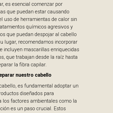
ar, es esencial comenzar por
cticas que puedan estar causando
el uso de herramientas de calor sin
tratamientos químicos agresivos y
dos que puedan despojar al cabello
 su lugar, recomendamos incorporar
e incluyen mascarillas enriquecidas
vos, que trabajan desde la raíz hasta
parar la fibra capilar.
parar nuestro cabello
 cabello, es fundamental adoptar un
productos diseñados para
a los factores ambientales como la
ción es un paso crucial. Estos