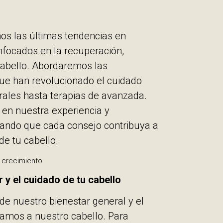
mos las últimas tendencias en
nfocados en la recuperación,
 cabello. Abordaremos las
ue han revolucionado el cuidado
rales hasta terapias de avanzada.
en nuestra experiencia y
rando que cada consejo contribuya a
de tu cabello.
 y el cuidado de tu cabello
 de nuestro bienestar general y el
namos a nuestro cabello. Para