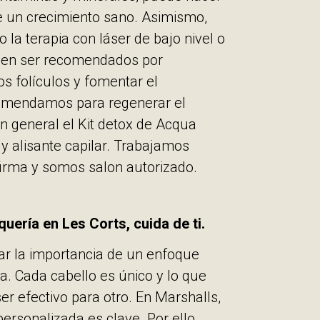
e un crecimiento sano. Asimismo,
 la terapia con láser de bajo nivel o
eden ser recomendados por
os folículos y fomentar el
comendamos para regenerar el
en general el Kit detox de Acqua
 y alisante capilar. Trabajamos
irma y somos salon autorizado.
quería en Les Corts, cuida de ti.
ar la importancia de un enfoque
a. Cada cabello es único y lo que
r efectivo para otro. En Marshalls,
rsonalizada es clave. Por ello,