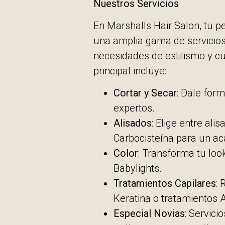
Nuestros Servicios
En Marshalls Hair Salon, tu p
una amplia gama de servicios
necesidades de estilismo y cu
principal incluye:
Cortar y Secar
: Dale form
expertos.
Alisados
: Elige entre ali
Carbocisteína para un ac
Color
: Transforma tu loo
Babylights.
Tratamientos Capilares
: 
Keratina o tratamientos A
Especial Novias
: Servic