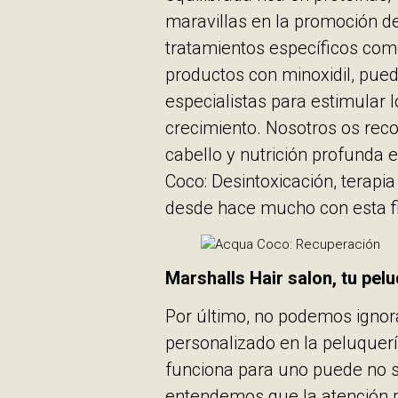
maravillas en la promoción d
tratamientos específicos como
productos con minoxidil, pu
especialistas para estimular l
crecimiento. Nosotros os re
cabello y nutrición profunda 
Coco: Desintoxicación, terapia
desde hace mucho con esta f
Marshalls Hair salon, tu pelu
Por último, no podemos ignor
personalizado en la peluquerí
funciona para uno puede no se
entendemos que la atención pe