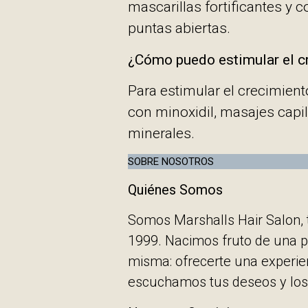
mascarillas fortificantes y c
puntas abiertas.
¿Cómo puedo estimular el c
Para estimular el crecimie
con minoxidil, masajes capil
minerales.
SOBRE NOSOTROS
Quiénes Somos
Somos Marshalls Hair Salon, 
1999. Nacimos fruto de una p
misma: ofrecerte una experien
escuchamos tus deseos y los 