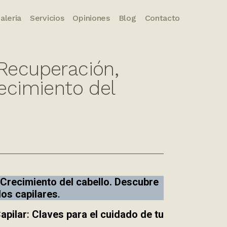
aleria
Servicios
Opiniones
Blog
Contacto
ES
CA
Recuperación,
ecimiento del
Crecimiento del cabello. Descubre
os capilares
.
apilar
:
Claves para el cuidado de tu