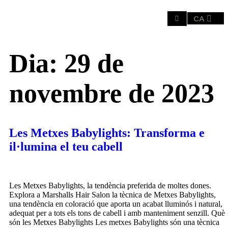
CA
ES
Dia:
29 de
novembre de 2023
Les Metxes Babylights: Transforma e
il·lumina el teu cabell
Les Metxes Babylights, la tendència preferida de moltes dones.
Explora a Marshalls Hair Salon la tècnica de Metxes Babylights,
una tendència en coloració que aporta un acabat lluminós i natural,
adequat per a tots els tons de cabell i amb manteniment senzill. Què
són les Metxes Babylights Les metxes Babylights són una tècnica